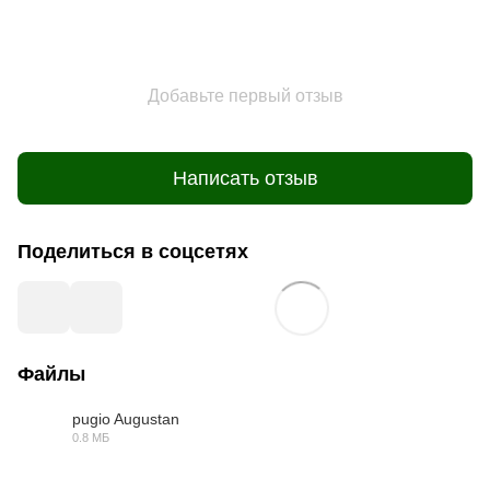
Добавьте первый отзыв
Написать отзыв
Поделиться в соцсетях
Файлы
pugio Augustan
0.8 МБ
PDF