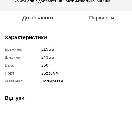
Увійти
для відображення накопичувальної знижки
%
До обраного
Порівняти
Характеристики
Довжина
215мм
Ширина
243мм
Вага
250г
Порт
26x36мм
Матеріал
Поліуретан
Відгуки